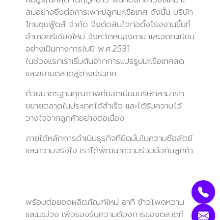
สมอย่างยิ่งต่อการเพาะปลูกมะเขือเทศ ดังนั้น บริษัท
ไทยซุนฟู้ดส์ จำกัด จึงตัดสินใจก่อตั้งโรงงานขึ้นที่
อำเภอศรีเชียงใหม่ จังหวัดหนองคาย และจดทะเบียน
อย่างเป็นทางการในปี พ.ศ.2531
ในช่วงแรกเราเริ่มต้นจากการแปรรูปมะเขือเทศสด
และขยายตลาดสู่ต่างประเทศ
ด้วยมาตรฐานคุณภาพที่ยอดเยี่ยมบริษัทสามารถ
ขยายตลาดในประเทศได้สำเร็จ และได้รับความไว้
วางใจจากลูกค้าอย่างต่อเนื่อง
ภายใต้หลักการดำเนินธุรกิจที่ยึดมั่นในความซื่อสัตย์
และความจริงใจ เราได้พัฒนาความร่วมมือกับลูกค้า
พร้อมต่อยอดผลิตภัณฑ์ใหม่ อาทิ ข้าวโพดหวาน
และมะม่วง เพื่อรองรับความต้องการของตลาดที่