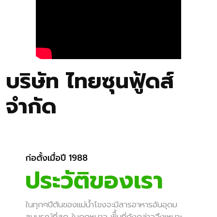
บริษัท ไทยซุนฟู้ดส์
จำกัด
ก่อตั้งเมื่อปี 1988
ประวัติของเรา
ในทุกๆปีต้นของแม่น้ำโขงจะมีสารอาหารอันอุดม
สมบูรณ์ที่สุด ในฤดูหนาว พีื้นที่ดังกล่าวจึงเหมาะ