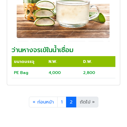
ว่านหางจรเข้ในน้ำเชื่อม
ขนาดบรรจุ
N.W.
D.W.
PE Bag
4,000
2,800
«
ก่อนหน้า
1
2
ถัดไป
»